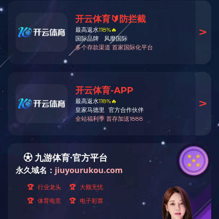
首页
>
党群工作
>
工作动态
党群工作
庆祝中国共产党成立104周年 九游·官方版
九游·官方版在线入口漕河泾科技园党总支获评“
九游·官方版在线入口党建丨京津联合党建创业
工作动态
九游·官方版在线入口控股党委号召全集团向“
学习园地
九游·官方版在线入口党建丨九游·官方版在线
九游·官方版在线入口党建 | 九游·官方版在线
九游·官方版在线入口党建丨九游·官方版在
九游·官方版在线入口控股与中国企业评价协