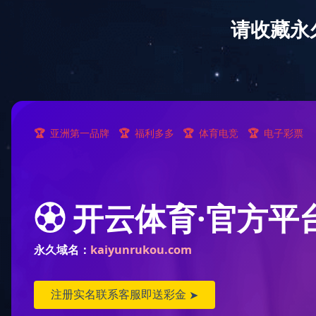
首页
关于九游·官方版在线入口
九游(中国)
党群工作
新闻中
中文 |
EN