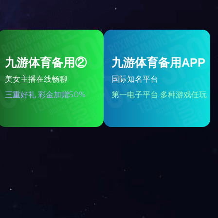
入口科技园
九游·官方版在线入口科技城