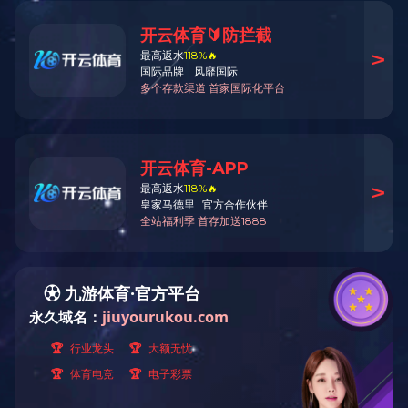
新闻中心
海淀区政务服务管理局党组
发布时间：2025-12-30
为深化政务服务下沉、精准对接科创企业
最新消息
带队前往清华科技园政务服务站及九游·
九游·官方版在线入口
技园管委会副主任赵东，九游·官方版在
集团新闻
科技园区新闻
分子公司动态
媒体聚焦