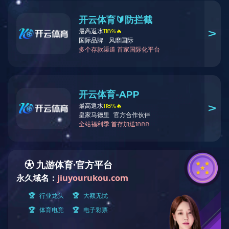
首页
> 项目推介
2016年4月8日