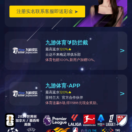
2016年4月8日下午，在人民大会堂隆重举行的中瑞两国
了友好合作协议。中国国家主席习近平，瑞士联邦主席施耐
总裁王济武先生，瑞士国家创新园总裁雷蒙德•克龙先生分